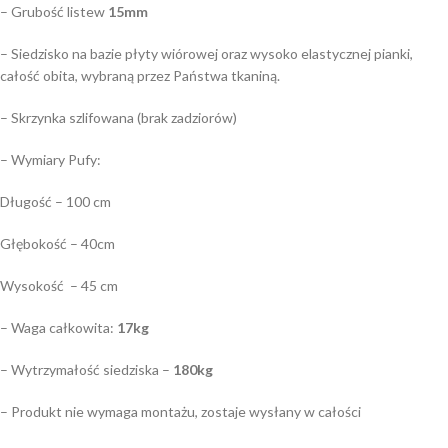
– Grubość listew
15mm
– Siedzisko na bazie płyty wiórowej oraz wysoko elastycznej pianki,
całość obita, wybraną przez Państwa tkaniną.
– Skrzynka szlifowana (brak zadziorów)
– Wymiary Pufy:
Długość – 100 cm
Głębokość – 40cm
Wysokość – 45 cm
– Waga całkowita:
17kg
– Wytrzymałość siedziska –
180kg
– Produkt nie wymaga montażu, zostaje wysłany w całości