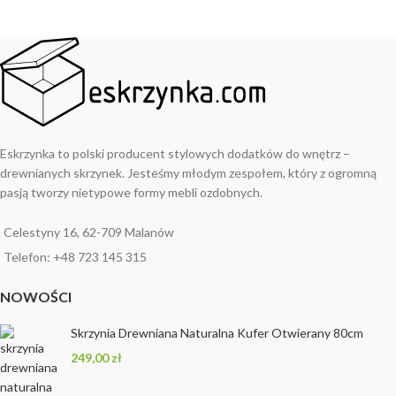
Eskrzynka to polski producent stylowych dodatków do wnętrz –
drewnianych skrzynek. Jesteśmy młodym zespołem, który z ogromną
pasją tworzy nietypowe formy mebli ozdobnych.
Celestyny 16, 62-709 Malanów
Telefon: +48 723 145 315
NOWOŚCI
Skrzynia Drewniana Naturalna Kufer Otwierany 80cm
249,00
zł